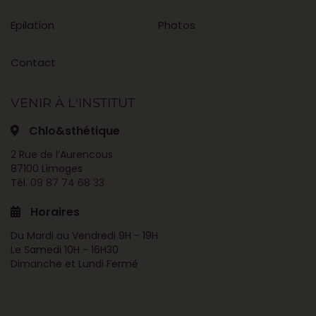
Epilation
Photos
Contact
VENIR À L'INSTITUT
Chlo&sthétique
2 Rue de l’Aurencous
87100 Limoges
Tél.
09 87 74 68 33
Horaires
Du Mardi au Vendredi 9H - 19H
Le Samedi 10H - 16H30
Dimanche et Lundi Fermé